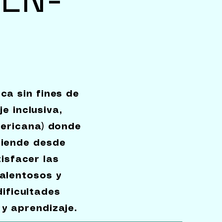
ca sin fines de
e inclusiva,
mericana) donde
tiende desde
isfacer las
alentosos y
ificultades
y aprendizaje.