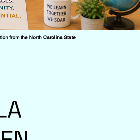
tion from the North Carolina State
LA
EN-