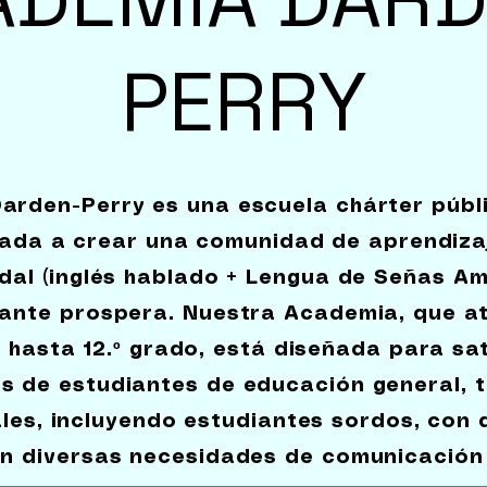
PERRY
rden-Perry es una escuela chárter públi
ada a crear una comunidad de aprendizaj
odal (inglés hablado + Lengua de Señas A
ante prospera. Nuestra Academia, que a
 hasta 12.º grado, está diseñada para sat
s de estudiantes de educación general, t
les, incluyendo estudiantes sordos, con d
on diversas necesidades de comunicación 